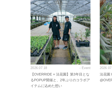
2026.07.18
- Event
2026.07
【OVERRIDE × 法花園】第3年目とな
法花園 P
るPOPUP開催と、2年ぶりのコラボア
@OVE
イテムに込めた想い