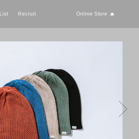
List
Recruit
Online Store