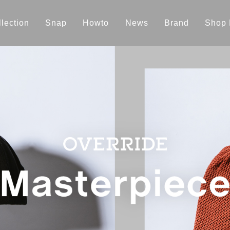
lection
Snap
Howto
News
Brand
Shop 