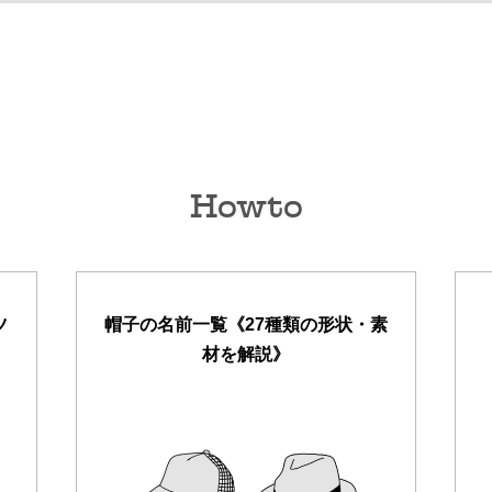
Howto
ツ
帽子の名前一覧《27種類の形状・素
材を解説》