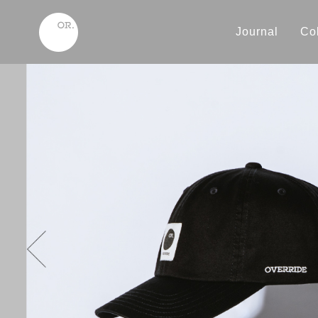
Journal
Col