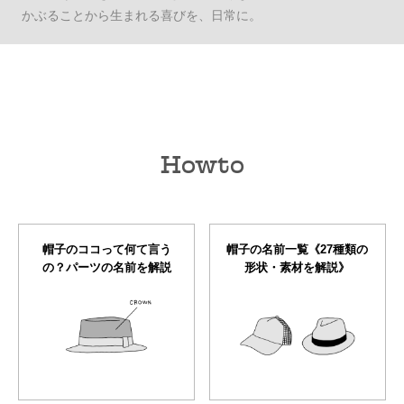
かぶることから生まれる喜びを、日常に。
Howto
帽子のココって何て言う
帽子の名前一覧《27種類の
の？パーツの名前を解説
形状・素材を解説》