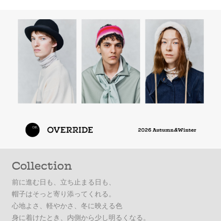
Collection
前に進む日も、立ち止まる日も、
帽子はそっと寄り添ってくれる。
心地よさ、軽やかさ、冬に映える色
身に着けたとき、内側から少し明るくなる。