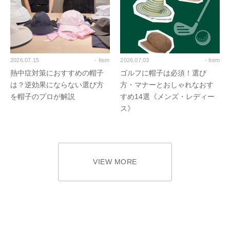
2026.07.15
- Item
2026.07.03
- Item
熱中症対策におすすめの帽子
ゴルフに帽子は必須！選び
は？逆効果にならない選び方
方・マナーとおしゃれなおす
を帽子のプロが解説
すめ14選《メンズ・レディー
ス》
VIEW MORE