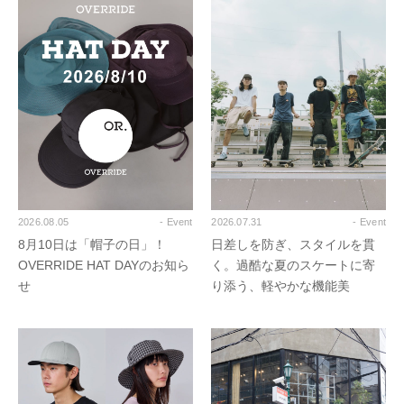
2026.08.05
- Event
2026.07.31
- Event
8月10日は「帽子の日」！
日差しを防ぎ、スタイルを貫
OVERRIDE HAT DAYのお知ら
く。過酷な夏のスケートに寄
せ
り添う、軽やかな機能美