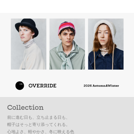
Collection
前に進む日も、立ち止まる日も、
帽子はそっと寄り添ってくれる。
心地よさ、軽やかさ、冬に映える色