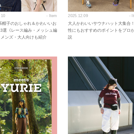
.10
- Item
2025.12.09
- 
系帽子のおしゃれ＆かわいいお
大人かわいいサウナハット大集合
13選《レース編み・メッシュ編
性にもおすすめのポイントをプロ
.》メンズ・大人向けも紹介
説