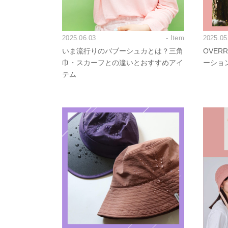
2025.06.03
- Item
2025.05
いま流行りのバブーシュカとは？三角
OVERR
巾・スカーフとの違いとおすすめアイ
ーショ
テム