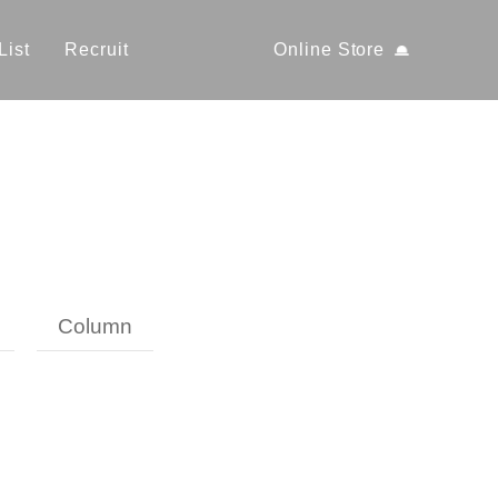
List
Recruit
Online Store
Column