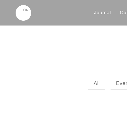
Journal
Col
All
Eve