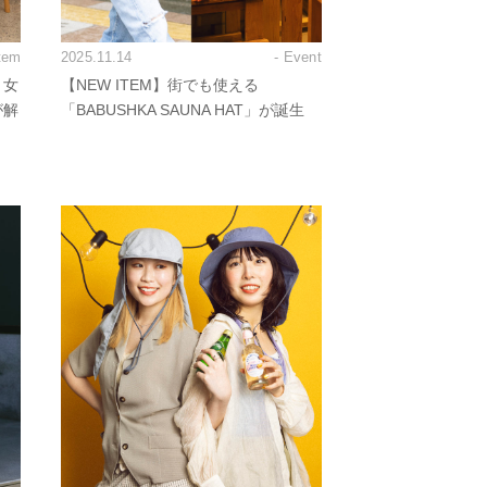
Item
2025.11.14
- Event
！女
【NEW ITEM】街でも使える
が解
「BABUSHKA SAUNA HAT」が誕生