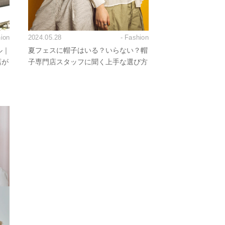
hion
2024.05.28
- Fashion
ル｜
夏フェスに帽子はいる？いらない？帽
店が
子専門店スタッフに聞く上手な選び方