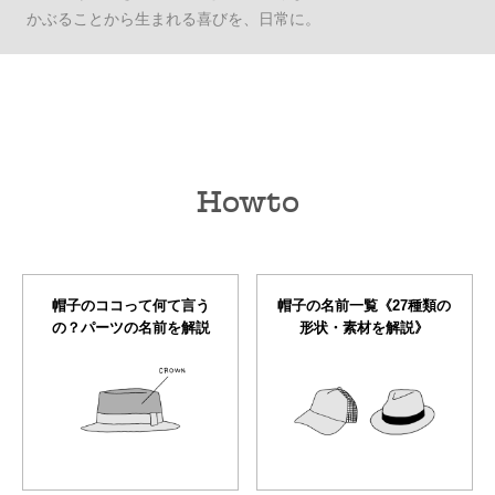
かぶることから生まれる喜びを、日常に。
Howto
帽子のココって何て言う
帽子の名前一覧《27種類の
の？パーツの名前を解説
形状・素材を解説》