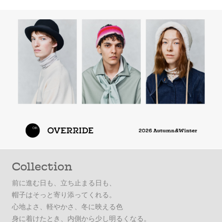
Collection
前に進む日も、立ち止まる日も、
帽子はそっと寄り添ってくれる。
心地よさ、軽やかさ、冬に映える色
身に着けたとき、内側から少し明るくなる。