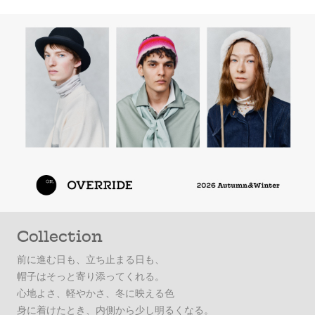
Collection
前に進む日も、立ち止まる日も、
帽子はそっと寄り添ってくれる。
心地よさ、軽やかさ、冬に映える色
身に着けたとき、内側から少し明るくなる。