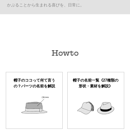
かぶることから生まれる喜びを、日常に。
Howto
帽子のココって何て言う
帽子の名前一覧《27種類の
の？パーツの名前を解説
形状・素材を解説》