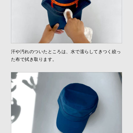
汗や汚れのついたところは、水で濡らしてきつく絞っ
た布で拭き取ります。