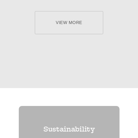
VIEW MORE
Sustainability