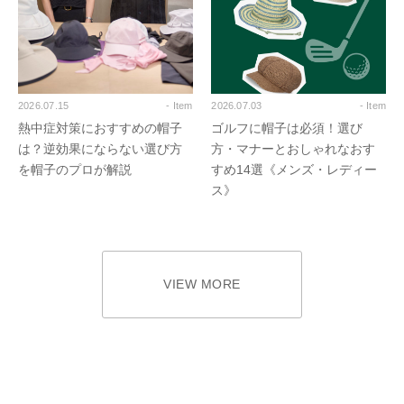
2026.07.15
- Item
2026.07.03
- Item
熱中症対策におすすめの帽子
ゴルフに帽子は必須！選び
は？逆効果にならない選び方
方・マナーとおしゃれなおす
を帽子のプロが解説
すめ14選《メンズ・レディー
ス》
VIEW MORE