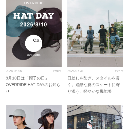
2026.08.05
- Event
2026.07.31
- Event
8月10日は「帽子の日」！
日差しを防ぎ、スタイルを貫
OVERRIDE HAT DAYのお知ら
く。過酷な夏のスケートに寄
せ
り添う、軽やかな機能美