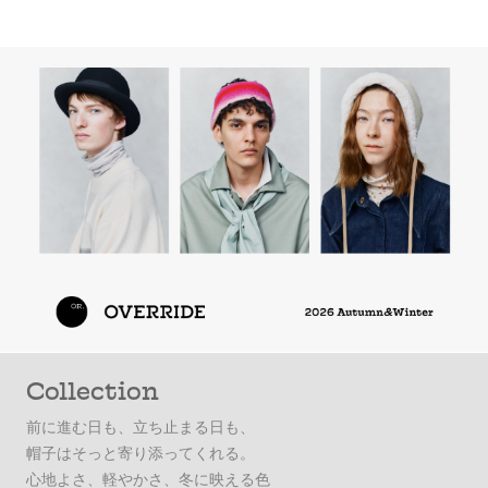
Collection
前に進む日も、立ち止まる日も、
帽子はそっと寄り添ってくれる。
心地よさ、軽やかさ、冬に映える色