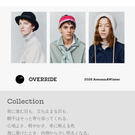
Collection
前に進む日も、立ち止まる日も、
帽子はそっと寄り添ってくれる。
心地よさ、軽やかさ、冬に映える色
身に着けたとき、内側から少し明るくなる。