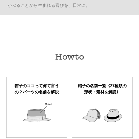
かぶることから生まれる喜びを、日常に。
Howto
帽子のココって何て言う
帽子の名前一覧《27種類の
の？パーツの名前を解説
形状・素材を解説》