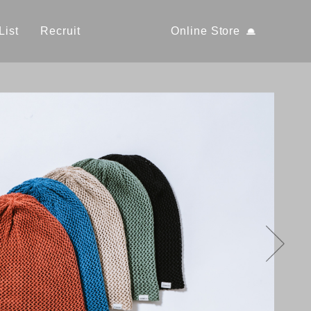
List
Recruit
Online Store