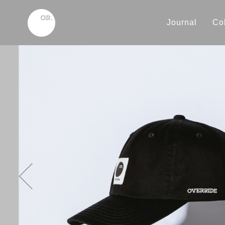
Journal
Col