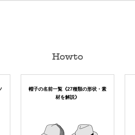
Howto
ツ
帽子の名前一覧《27種類の形状・素
材を解説》