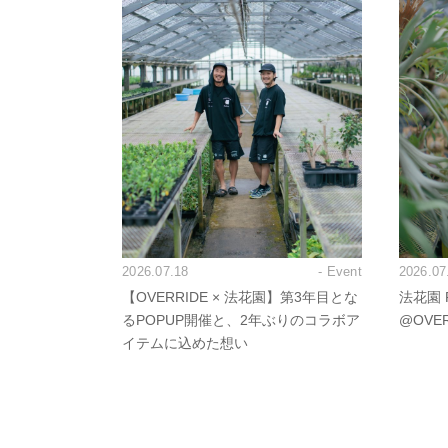
2026.07.18
- Event
2026.07
【OVERRIDE × 法花園】第3年目とな
法花園 P
るPOPUP開催と、2年ぶりのコラボア
@OVE
イテムに込めた想い