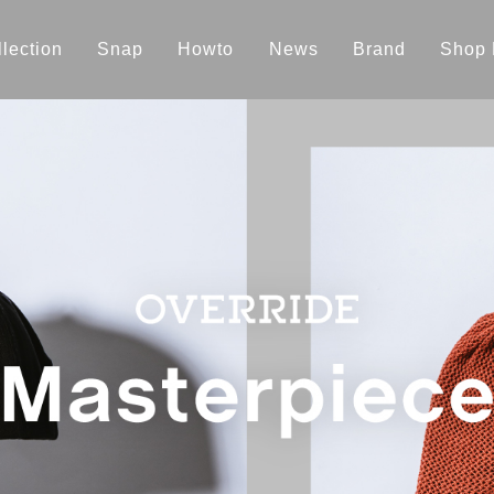
lection
Snap
Howto
News
Brand
Shop 