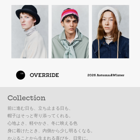
Collection
前に進む日も、立ち止まる日も、
帽子はそっと寄り添ってくれる。
心地よさ、軽やかさ、冬に映える色
身に着けたとき、内側から少し明るくなる。
かぶることから生まれる喜びを、日常に。