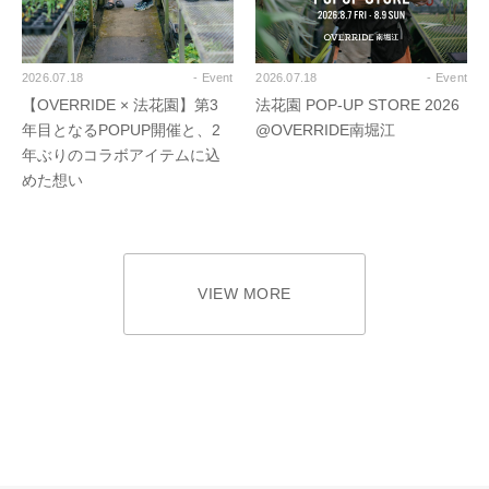
2026.07.18
- Event
2026.07.18
- Event
【OVERRIDE × 法花園】第3
法花園 POP-UP STORE 2026
年目となるPOPUP開催と、2
@OVERRIDE南堀江
年ぶりのコラボアイテムに込
めた想い
VIEW MORE