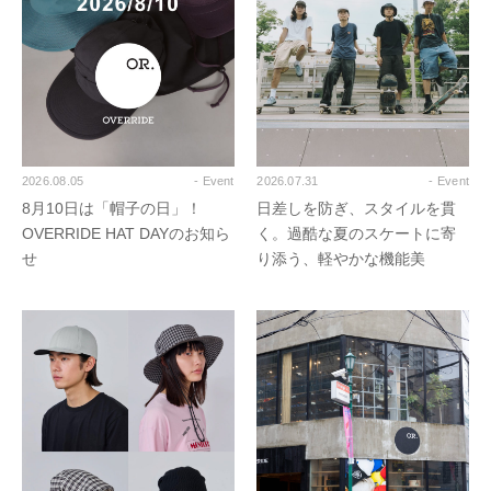
2026.08.05
- Event
2026.07.31
- Event
8月10日は「帽子の日」！
日差しを防ぎ、スタイルを貫
OVERRIDE HAT DAYのお知ら
く。過酷な夏のスケートに寄
せ
り添う、軽やかな機能美