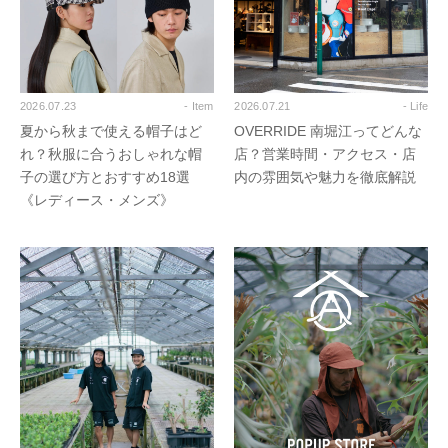
2026.07.23
- Item
2026.07.21
- Life
夏から秋まで使える帽子はど
OVERRIDE 南堀江ってどんな
れ？秋服に合うおしゃれな帽
店？営業時間・アクセス・店
子の選び方とおすすめ18選
内の雰囲気や魅力を徹底解説
《レディース・メンズ》