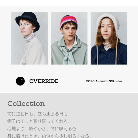
Collection
前に進む日も、立ち止まる日も、
帽子はそっと寄り添ってくれる。
心地よさ、軽やかさ、冬に映える色
身に着けたとき、内側から少し明るくなる。