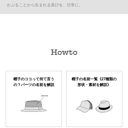
かぶることから生まれる喜びを、日常に。
Howto
帽子のココって何て言う
帽子の名前一覧《27種類の
の？パーツの名前を解説
形状・素材を解説》