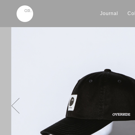
Journal
Col