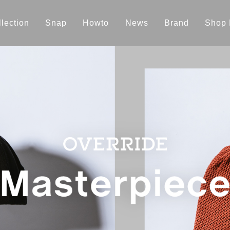
lection
Snap
Howto
News
Brand
Shop 