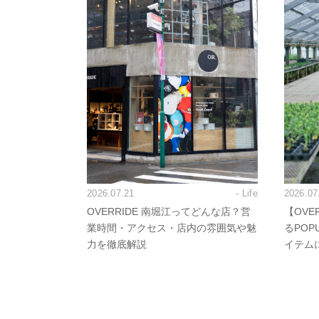
2026.07.21
- Life
2026.07
OVERRIDE 南堀江ってどんな店？営
【OVE
業時間・アクセス・店内の雰囲気や魅
るPO
力を徹底解説
イテム