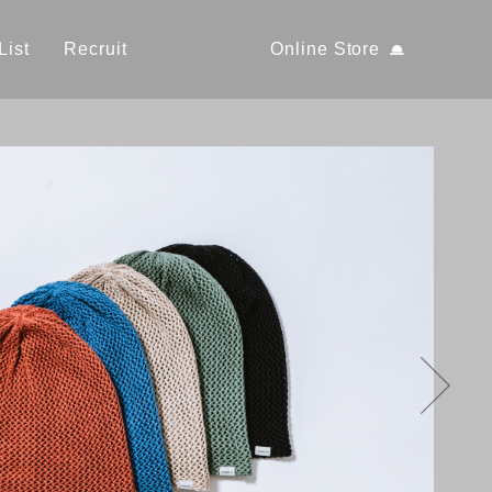
List
Recruit
Online Store