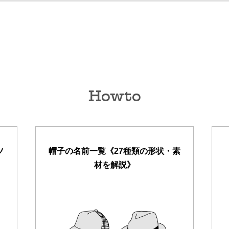
Howto
ツ
帽子の名前一覧《27種類の形状・素
材を解説》