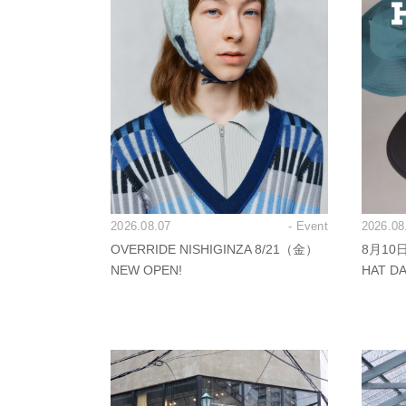
2026.08.07
- Event
2026.08
OVERRIDE NISHIGINZA 8/21（金）
8月10
NEW OPEN!
HAT 