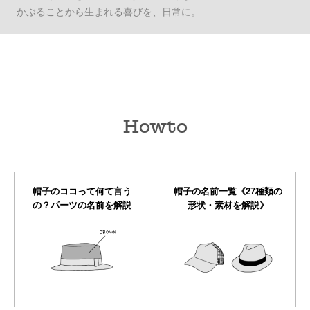
かぶることから生まれる喜びを、日常に。
Howto
帽子のココって何て言う
帽子の名前一覧《27種類の
の？パーツの名前を解説
形状・素材を解説》