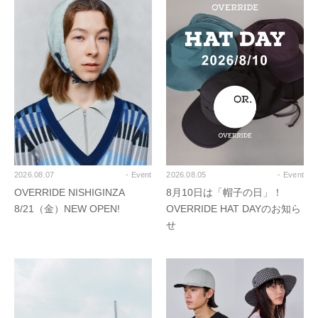
2026.08.07
- Event
2026.08.05
- Event
OVERRIDE NISHIGINZA
8月10日は「帽子の日」！
8/21（金）NEW OPEN!
OVERRIDE HAT DAYのお知ら
せ