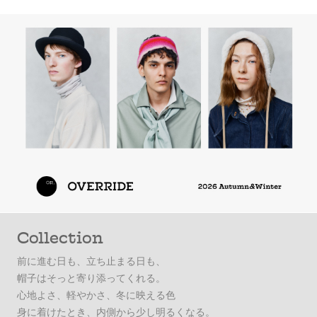
Collection
前に進む日も、立ち止まる日も、
帽子はそっと寄り添ってくれる。
心地よさ、軽やかさ、冬に映える色
身に着けたとき、内側から少し明るくなる。