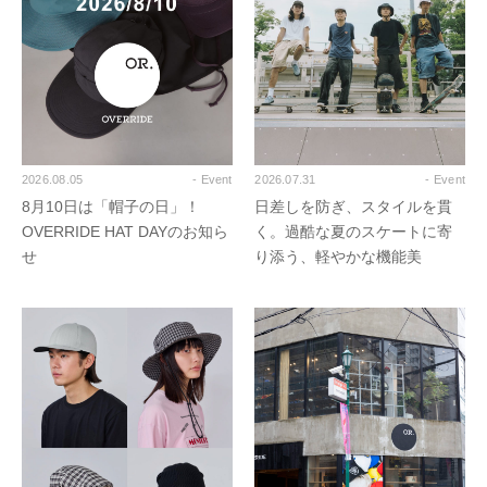
2026.08.05
- Event
2026.07.31
- Event
8月10日は「帽子の日」！
日差しを防ぎ、スタイルを貫
OVERRIDE HAT DAYのお知ら
く。過酷な夏のスケートに寄
せ
り添う、軽やかな機能美