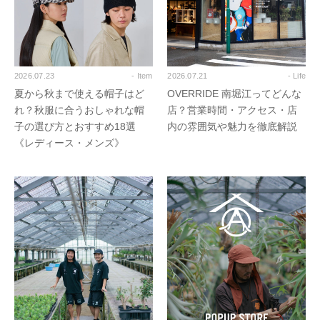
2026.07.23
- Item
2026.07.21
- Life
夏から秋まで使える帽子はど
OVERRIDE 南堀江ってどんな
れ？秋服に合うおしゃれな帽
店？営業時間・アクセス・店
子の選び方とおすすめ18選
内の雰囲気や魅力を徹底解説
《レディース・メンズ》