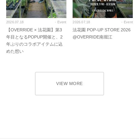
2026.07.18
- Event
2026.07.18
- Event
【OVERRIDE × 法花園】第3
法花園 POP-UP STORE 2026
年目となるPOPUP開催と、2
@OVERRIDE南堀江
年ぶりのコラボアイテムに込
めた想い
VIEW MORE