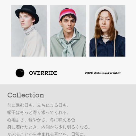
Collection
前に進む日も、立ち止まる日も、
帽子はそっと寄り添ってくれる。
心地よさ、軽やかさ、冬に映える色
身に着けたとき、内側から少し明るくなる。
かぶることから生まれる喜びを、日常に。