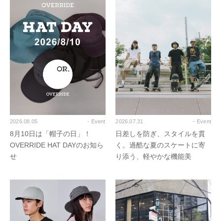
2026.08.05
- Event
2026.07.31
- Event
8月10日は「帽子の日」！
日差しを防ぎ、スタイルを貫
OVERRIDE HAT DAYのお知ら
く。過酷な夏のスケートに寄
せ
り添う、軽やかな機能美