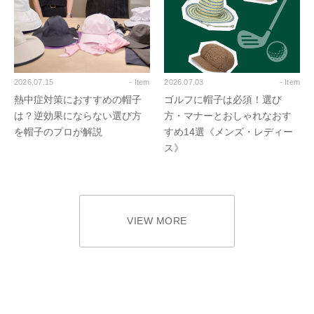
2026.07.15
- Item
2026.07.03
- Item
熱中症対策におすすめの帽子
ゴルフに帽子は必須！選び
は？逆効果にならない選び方
方・マナーとおしゃれなおす
を帽子のプロが解説
すめ14選《メンズ・レディー
ス》
VIEW MORE