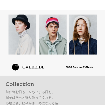
Collection
前に進む日も、立ち止まる日も、
帽子はそっと寄り添ってくれる。
心地よさ、軽やかさ、冬に映える色