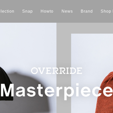
lection
Snap
Howto
News
Brand
Shop 