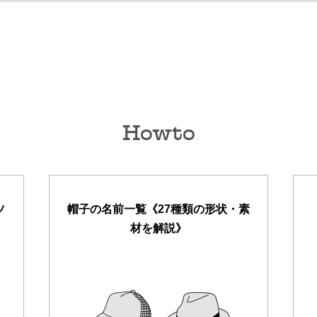
Howto
ツ
帽子の名前一覧《27種類の形状・素
材を解説》