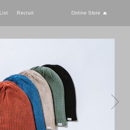
List
Recruit
Online Store