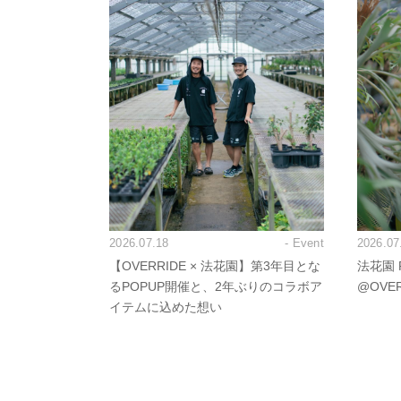
2026.07.18
- Event
2026.07
【OVERRIDE × 法花園】第3年目とな
法花園 P
るPOPUP開催と、2年ぶりのコラボア
@OVE
イテムに込めた想い