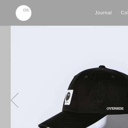
Journal
Col