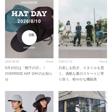
2026.08.05
- Event
2026.07.31
- Event
8月10日は「帽子の日」！
日差しを防ぎ、スタイルを貫
OVERRIDE HAT DAYのお知ら
く。過酷な夏のスケートに寄
せ
り添う、軽やかな機能美