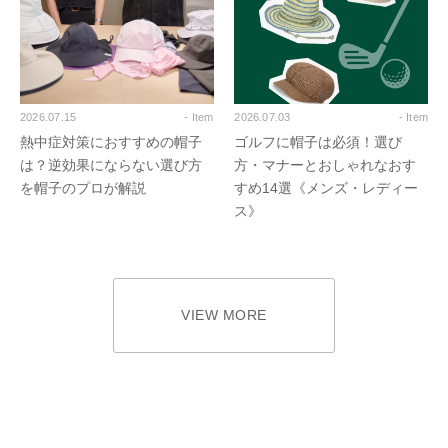
2026.07.15
- Item
2026.07.03
- Item
熱中症対策におすすめの帽子
ゴルフに帽子は必須！選び
は？逆効果にならない選び方
方・マナーとおしゃれなおす
を帽子のプロが解説
すめ14選《メンズ・レディー
ス》
VIEW MORE