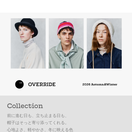
Collection
前に進む日も、立ち止まる日も、
帽子はそっと寄り添ってくれる。
心地よさ、軽やかさ、冬に映える色