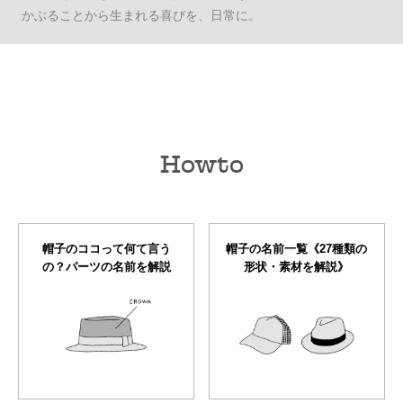
かぶることから生まれる喜びを、日常に。
Howto
帽子のココって何て言う
帽子の名前一覧《27種類の
の？パーツの名前を解説
形状・素材を解説》