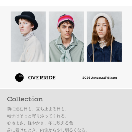
Collection
前に進む日も、立ち止まる日も、
帽子はそっと寄り添ってくれる。
心地よさ、軽やかさ、冬に映える色
身に着けたとき、内側から少し明るくなる。