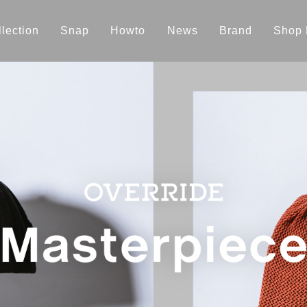
lection
Snap
Howto
News
Brand
Shop 