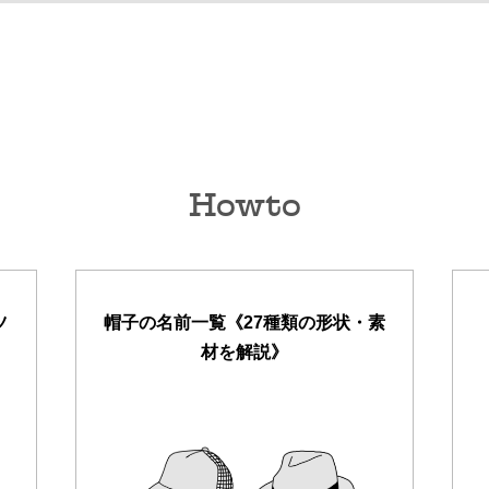
Howto
ツ
帽子の名前一覧《27種類の形状・素
材を解説》