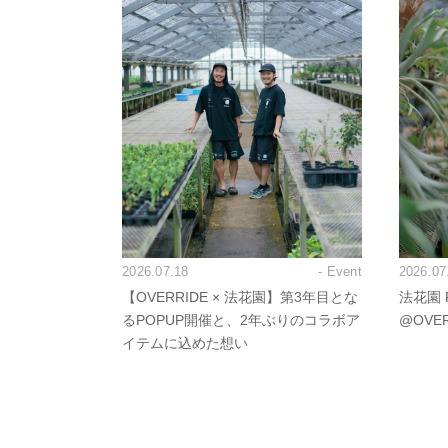
2026.07.18
- Event
2026.07
【OVERRIDE × 法花園】第3年目とな
法花園 P
るPOPUP開催と、2年ぶりのコラボア
@OVE
イテムに込めた想い