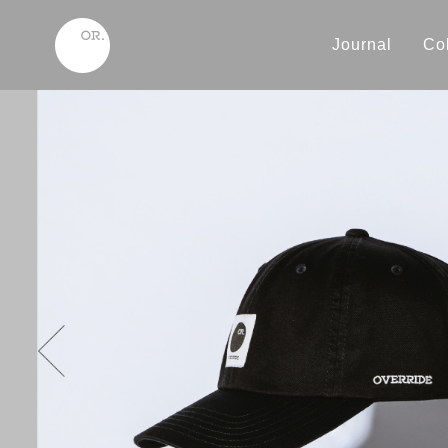
Journal
Col