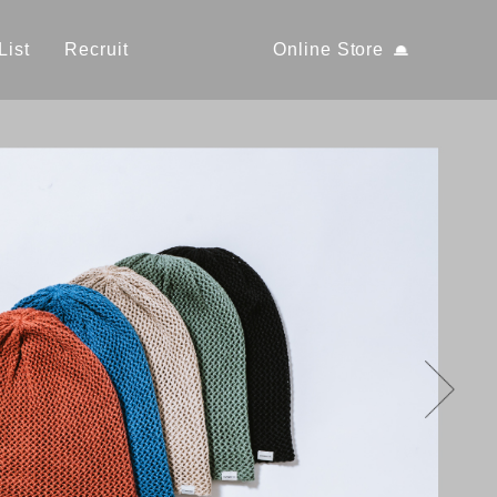
List
Recruit
Online Store