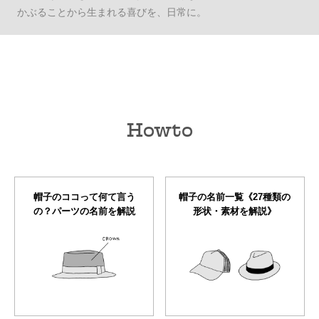
かぶることから生まれる喜びを、日常に。
Howto
帽子のココって何て言う
帽子の名前一覧《27種類の
の？パーツの名前を解説
形状・素材を解説》