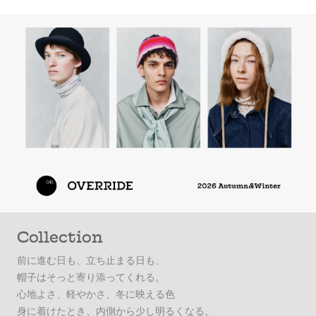
Collection
前に進む日も、立ち止まる日も、
帽子はそっと寄り添ってくれる。
心地よさ、軽やかさ、冬に映える色
身に着けたとき、内側から少し明るくなる。