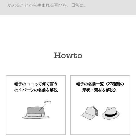
かぶることから生まれる喜びを、日常に。
Howto
帽子のココって何て言う
帽子の名前一覧《27種類の
の？パーツの名前を解説
形状・素材を解説》