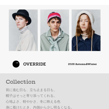
Collection
前に進む日も、立ち止まる日も、
帽子はそっと寄り添ってくれる。
心地よさ、軽やかさ、冬に映える色
身に着けたとき、内側から少し明るくなる。