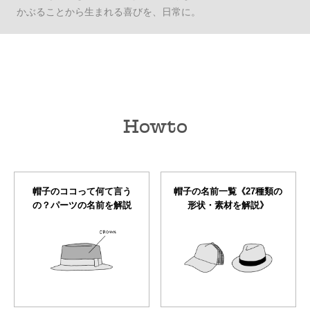
かぶることから生まれる喜びを、日常に。
Howto
帽子のココって何て言う
帽子の名前一覧《27種類の
の？パーツの名前を解説
形状・素材を解説》