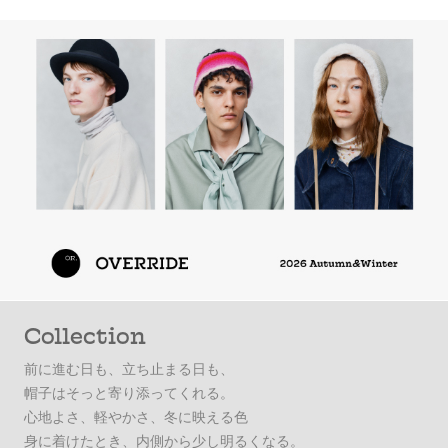
Collection
前に進む日も、立ち止まる日も、
帽子はそっと寄り添ってくれる。
心地よさ、軽やかさ、冬に映える色
身に着けたとき、内側から少し明るくなる。