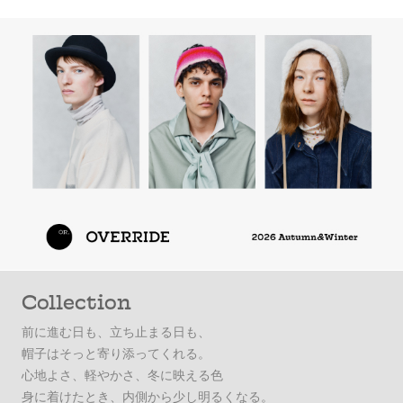
Collection
前に進む日も、立ち止まる日も、
帽子はそっと寄り添ってくれる。
心地よさ、軽やかさ、冬に映える色
身に着けたとき、内側から少し明るくなる。