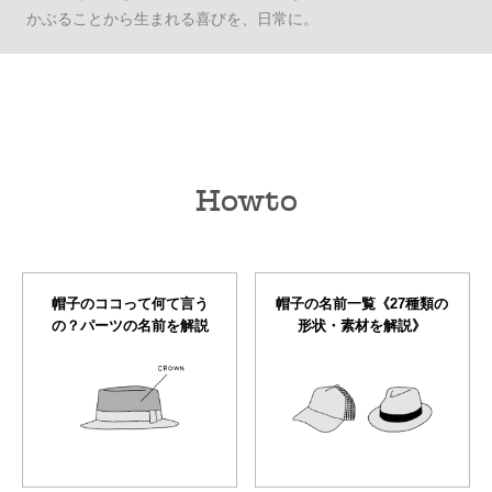
かぶることから生まれる喜びを、日常に。
Howto
帽子のココって何て言う
帽子の名前一覧《27種類の
の？パーツの名前を解説
形状・素材を解説》