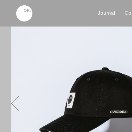
Journal
Col