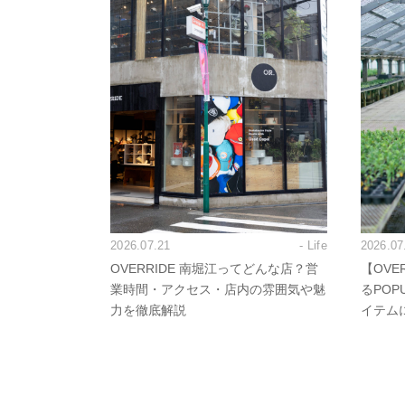
2026.07.21
- Life
2026.07
OVERRIDE 南堀江ってどんな店？営
【OVE
業時間・アクセス・店内の雰囲気や魅
るPO
力を徹底解説
イテム