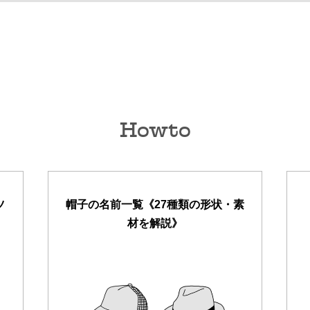
Howto
ツ
帽子の名前一覧《27種類の形状・素
材を解説》