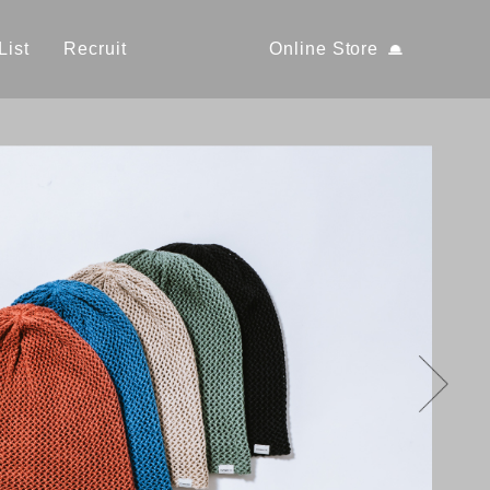
List
Recruit
Online Store