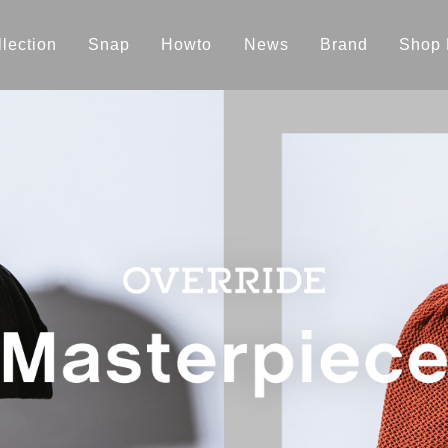
lection
Snap
Howto
News
Brand
Shop 