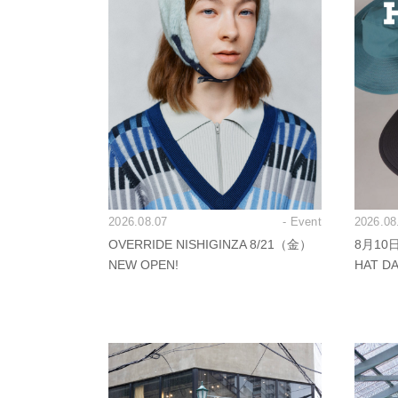
2026.08.07
- Event
2026.08
OVERRIDE NISHIGINZA 8/21（金）
8月10
NEW OPEN!
HAT 