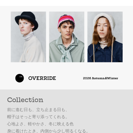
Collection
前に進む日も、立ち止まる日も、
帽子はそっと寄り添ってくれる。
心地よさ、軽やかさ、冬に映える色
身に着けたとき、内側から少し明るくなる。