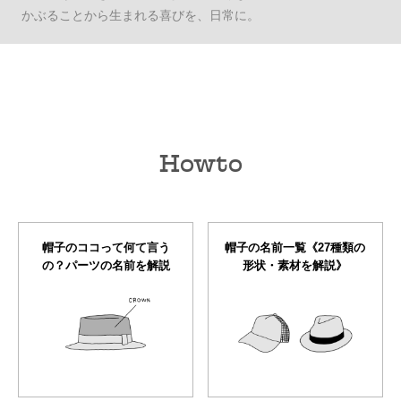
かぶることから生まれる喜びを、日常に。
Howto
帽子のココって何て言う
帽子の名前一覧《27種類の
の？パーツの名前を解説
形状・素材を解説》