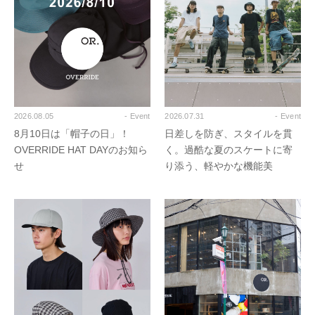
2026.08.05
- Event
2026.07.31
- Event
8月10日は「帽子の日」！
日差しを防ぎ、スタイルを貫
OVERRIDE HAT DAYのお知ら
く。過酷な夏のスケートに寄
せ
り添う、軽やかな機能美