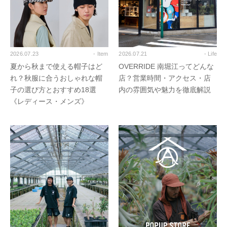
2026.07.23
- Item
2026.07.21
- Life
夏から秋まで使える帽子はど
OVERRIDE 南堀江ってどんな
れ？秋服に合うおしゃれな帽
店？営業時間・アクセス・店
子の選び方とおすすめ18選
内の雰囲気や魅力を徹底解説
《レディース・メンズ》