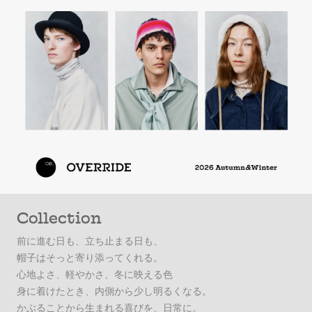
Collection
前に進む日も、立ち止まる日も、
帽子はそっと寄り添ってくれる。
心地よさ、軽やかさ、冬に映える色
身に着けたとき、内側から少し明るくなる。
かぶることから生まれる喜びを、日常に。