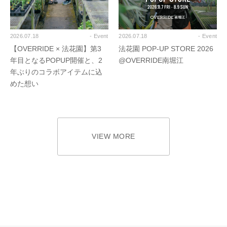
2026.07.18
- Event
2026.07.18
- Event
【OVERRIDE × 法花園】第3
法花園 POP-UP STORE 2026
年目となるPOPUP開催と、2
@OVERRIDE南堀江
年ぶりのコラボアイテムに込
めた想い
VIEW MORE