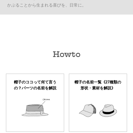
かぶることから生まれる喜びを、日常に。
Howto
帽子のココって何て言う
帽子の名前一覧《27種類の
の？パーツの名前を解説
形状・素材を解説》