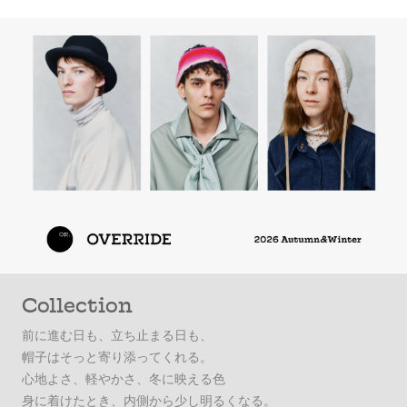
Collection
前に進む日も、立ち止まる日も、
帽子はそっと寄り添ってくれる。
心地よさ、軽やかさ、冬に映える色
身に着けたとき、内側から少し明るくなる。