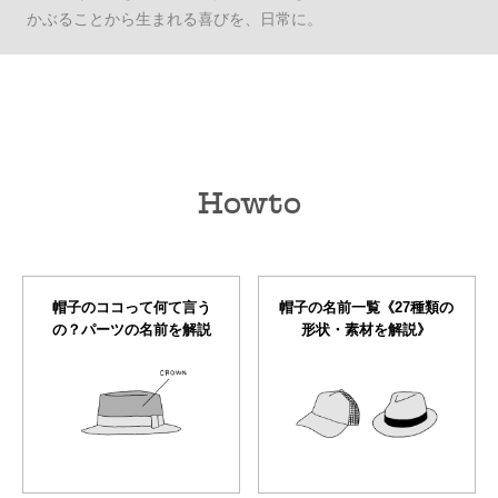
かぶることから生まれる喜びを、日常に。
Howto
帽子のココって何て言う
帽子の名前一覧《27種類の
の？パーツの名前を解説
形状・素材を解説》