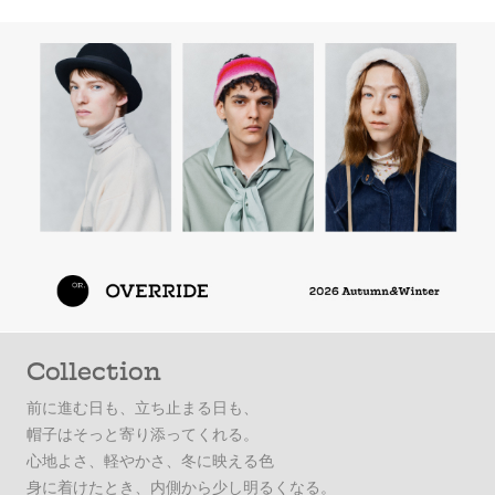
Collection
前に進む日も、立ち止まる日も、
帽子はそっと寄り添ってくれる。
心地よさ、軽やかさ、冬に映える色
身に着けたとき、内側から少し明るくなる。