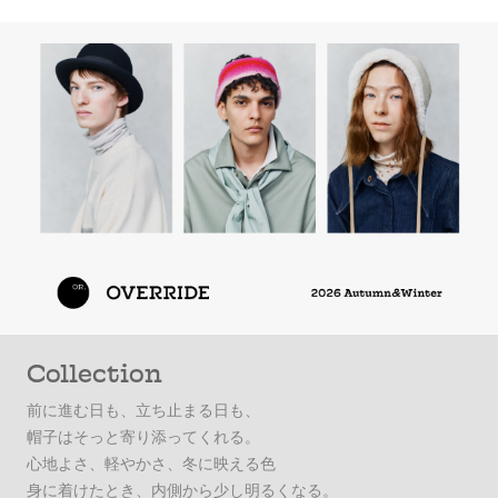
Collection
前に進む日も、立ち止まる日も、
帽子はそっと寄り添ってくれる。
心地よさ、軽やかさ、冬に映える色
身に着けたとき、内側から少し明るくなる。