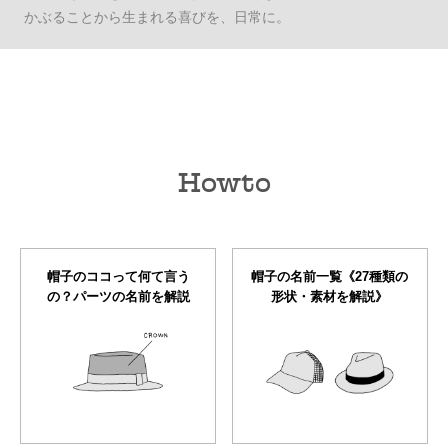
かぶることから生まれる喜びを、日常に。
Howto
帽子のココって何て言う
帽子の名前一覧《27種類の
の？パーツの名前を解説
形状・素材を解説》