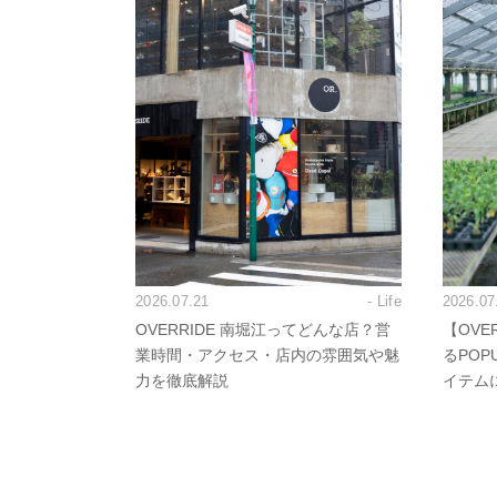
2026.07.21
- Life
2026.07
OVERRIDE 南堀江ってどんな店？営
【OVE
業時間・アクセス・店内の雰囲気や魅
るPO
力を徹底解説
イテム