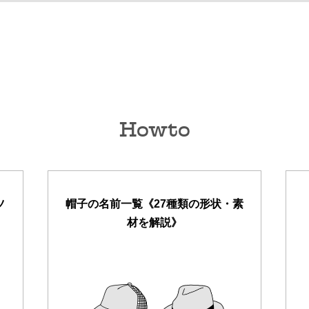
Howto
ツ
帽子の名前一覧《27種類の形状・素
材を解説》