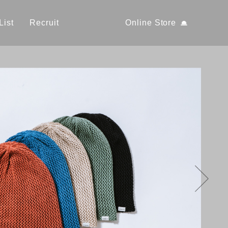
List
Recruit
Online Store