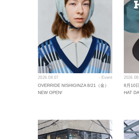
2026.08.07
- Event
2026.08
OVERRIDE NISHIGINZA 8/21（金）
8月10
NEW OPEN!
HAT 