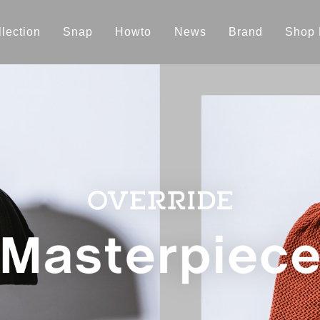
lection
Snap
Howto
News
Brand
Shop 