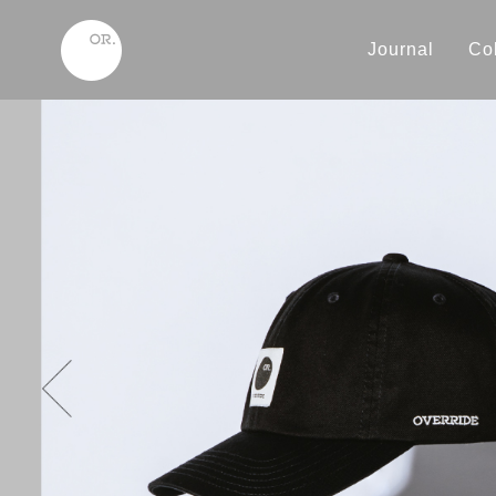
Journal
Col