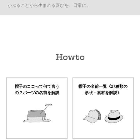
かぶることから生まれる喜びを、日常に。
Howto
帽子のココって何て言う
帽子の名前一覧《27種類の
の？パーツの名前を解説
形状・素材を解説》