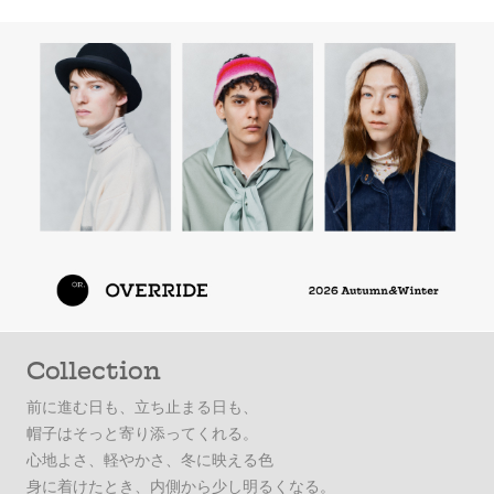
Collection
前に進む日も、立ち止まる日も、
帽子はそっと寄り添ってくれる。
心地よさ、軽やかさ、冬に映える色
身に着けたとき、内側から少し明るくなる。