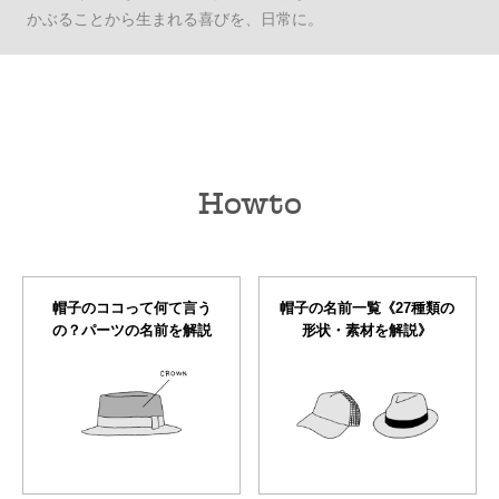
かぶることから生まれる喜びを、日常に。
Howto
帽子のココって何て言う
帽子の名前一覧《27種類の
の？パーツの名前を解説
形状・素材を解説》