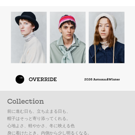
Collection
前に進む日も、立ち止まる日も、
帽子はそっと寄り添ってくれる。
心地よさ、軽やかさ、冬に映える色
身に着けたとき、内側から少し明るくなる。