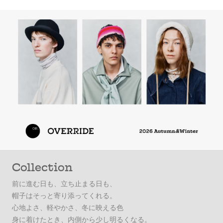
Collection
前に進む日も、立ち止まる日も、
帽子はそっと寄り添ってくれる。
心地よさ、軽やかさ、冬に映える色
身に着けたとき、内側から少し明るくなる。