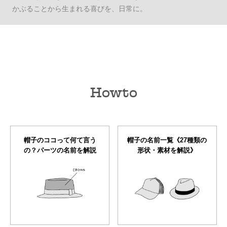
かぶることから生まれる喜びを、日常に。
Howto
帽子のココって何て言う
帽子の名前一覧《27種類の
の？パーツの名前を解説
形状・素材を解説》