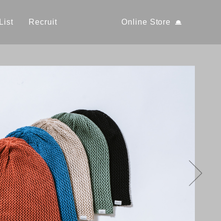
List
Recruit
Online Store