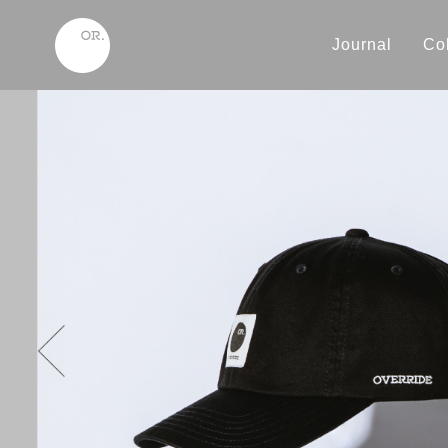
Journal
Col