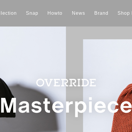
lection
Snap
Howto
News
Brand
Shop 