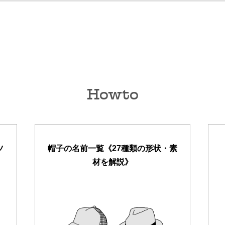
Howto
ツ
帽子の名前一覧《27種類の形状・素
材を解説》