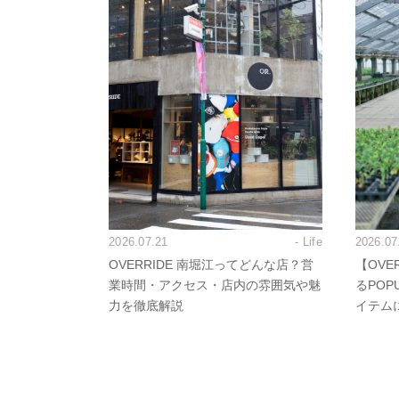
2026.07.21
- Life
2026.07
OVERRIDE 南堀江ってどんな店？営
【OVE
業時間・アクセス・店内の雰囲気や魅
るPO
力を徹底解説
イテム