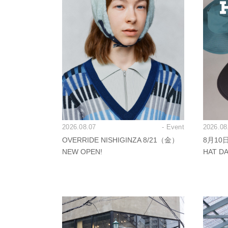
2026.08.07
- Event
2026.08
OVERRIDE NISHIGINZA 8/21（金）
8月10
NEW OPEN!
HAT 