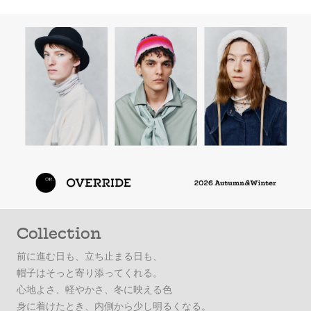
Collection
前に進む日も、立ち止まる日も、
帽子はそっと寄り添ってくれる。
心地よさ、軽やかさ、冬に映える色
身に着けたとき、内側から少し明るくなる。