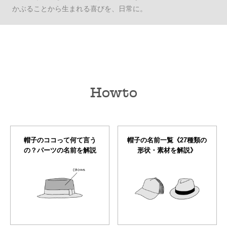
かぶることから生まれる喜びを、日常に。
Howto
帽子のココって何て言う
帽子の名前一覧《27種類の
の？パーツの名前を解説
形状・素材を解説》